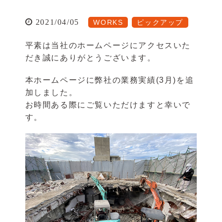
2021/04/05
WORKS
ピックアップ
平素は当社のホームページにアクセスいた
だき誠にありがとうございます。
本ホームページに弊社の業務実績(3月)を追
加しました。
お時間ある際にご覧いただけますと幸いで
す。