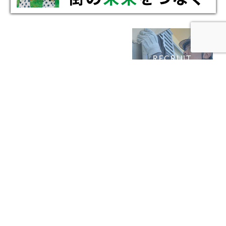
RECRUIT
CREATING
NEW VALUE