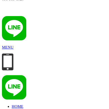
MENU
HOME