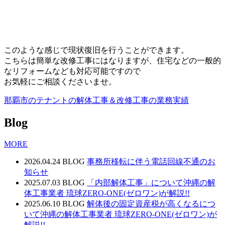
このような感じで現状復旧を行うことができます。
こちらは簡単な改修工事にはなりますが、住宅などの一般的
なリフォームなども対応可能ですので
お気軽にご相談くださいませ。
那覇市のテナントの解体工事＆改修工事の業務実績
Blog
MORE
2026.04.24
BLOG
事務所移転に伴う電話回線不通のお
知らせ
2025.07.03
BLOG
「内部解体工事」について沖縄の解
体工事業者 琉球ZERO-ONE(ゼロワン)が解説!!
2025.06.10
BLOG
解体後の固定資産税が高くなるにつ
いて沖縄の解体工事業者 琉球ZERO-ONE(ゼロワン)が
解説!!