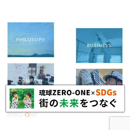
PHILOSOPY
BUSINESS
COMPANY
RECRUIT