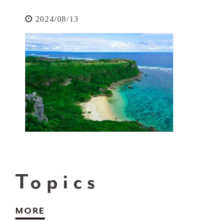
2024/08/13
Topics
MORE