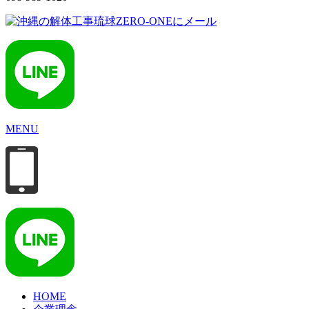
MENU
HOME