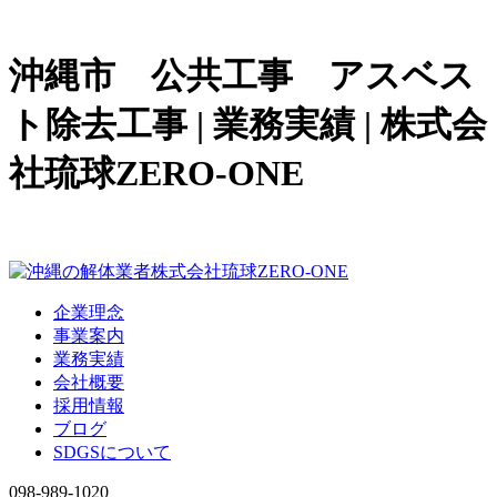
沖縄市 公共工事 アスベス
ト除去工事 | 業務実績 | 株式会
社琉球ZERO-ONE
企業理念
事業案内
業務実績
会社概要
採用情報
ブログ
SDGSについて
098-989-1020