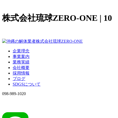
株式会社琉球ZERO-ONE | 10
企業理念
事業案内
業務実績
会社概要
採用情報
ブログ
SDGSについて
098-989-1020