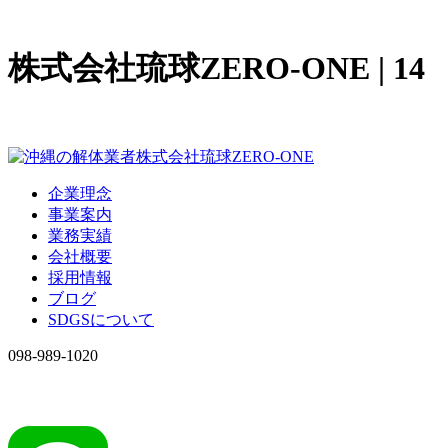
株式会社琉球ZERO-ONE | 14
企業理念
事業案内
業務実績
会社概要
採用情報
ブログ
SDGSについて
098-989-1020