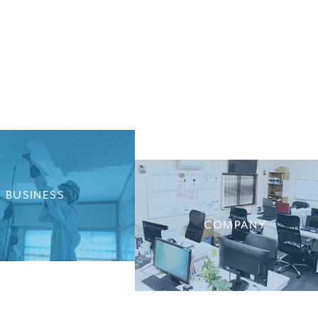
BUSINESS
COMPANY