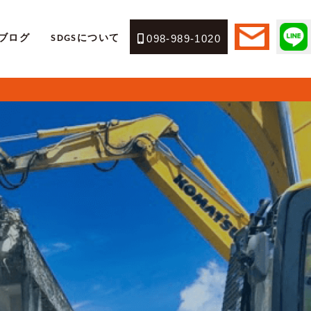
ブログ
SDGSについて
098-989-1020