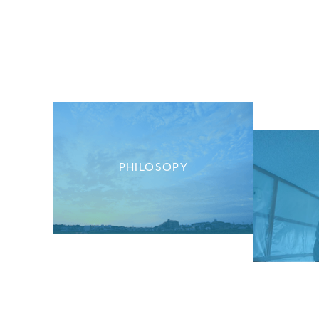
PHILOSOPY