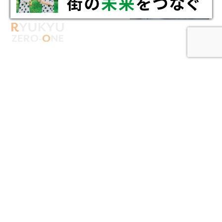
CREATING
NEW VALUE
新たな価値を創りあげる