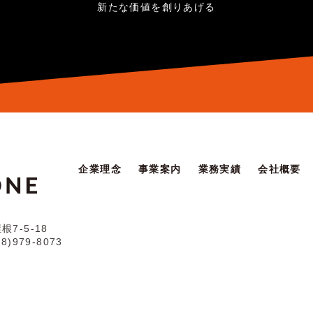
新たな価値を創りあげる
企業理念
事業案内
業務実績
会社概要
7-5-18
98)979-8073