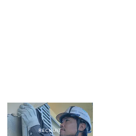
RECRUIT