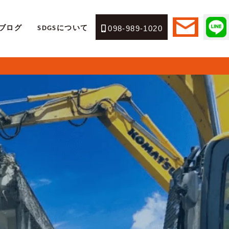
ブログ
SDGSについて
098-989-1020